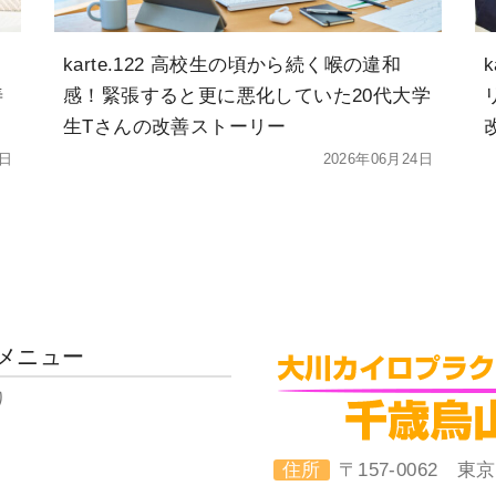
karte.122 高校生の頃から続く喉の違和
善
感！緊張すると更に悪化していた20代大学
生Tさんの改善ストーリー
4日
2026年06月24日
メニュー
り
住所
〒157-0062