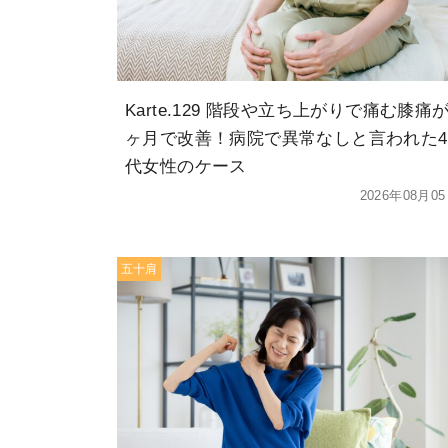
Karte.129 階段や立ち上がりで痛む膝痛が
ヶ月で改善！病院で異常なしと言われた4
代女性のケース
2026年08月0
五十肩