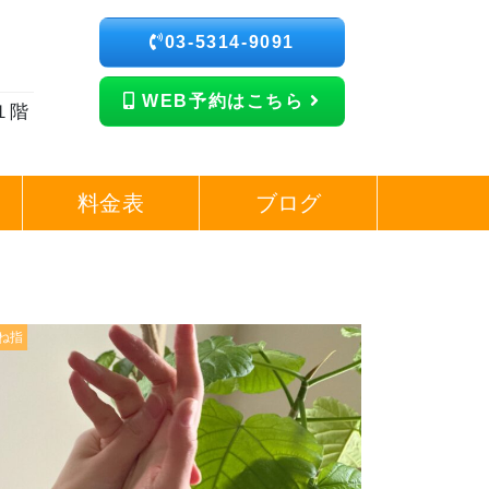
03-5314-9091
WEB予約はこちら
１階
料金表
ブログ
ね指