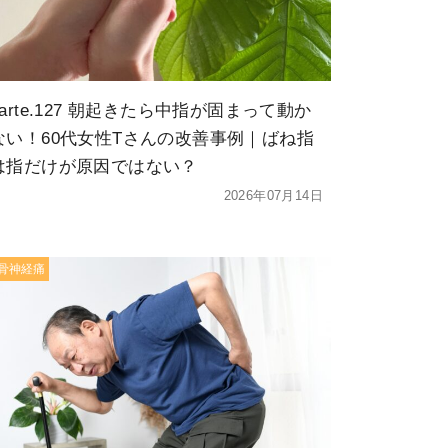
karte.127 朝起きたら中指が固まって動か
ない！60代女性Tさんの改善事例｜ばね指
は指だけが原因ではない？
2026年07月14日
骨神経痛