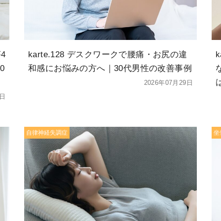
4
karte.128 デスクワークで腰痛・お尻の違
0
和感にお悩みの方へ｜30代男性の改善事例
2026年07月29日
5日
自律神経失調症
坐