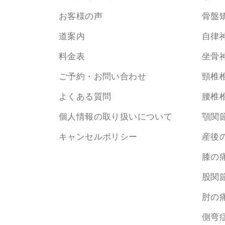
お客様の声
骨盤
道案内
自律
料金表
坐骨
ご予約・お問い合わせ
頸椎
よくある質問
腰椎
個人情報の取り扱いについて
顎関
キャンセルポリシー
産後
膝の
股関
肘の
側弯