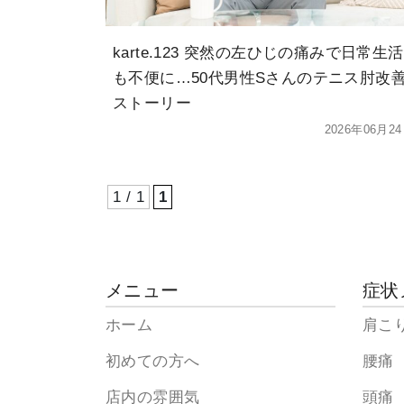
karte.123 突然の左ひじの痛みで日常生活
も不便に…50代男性Sさんのテニス肘改
ストーリー
2026年06月2
1 / 1
1
メニュー
症状
ホーム
肩こ
初めての方へ
腰痛
店内の雰囲気
頭痛