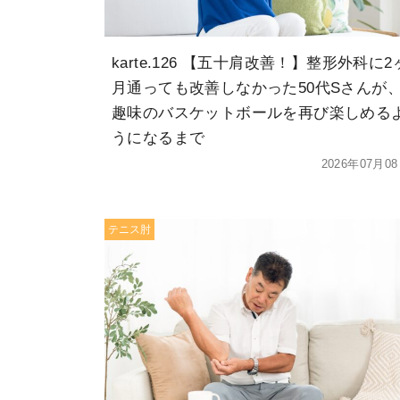
karte.126 【五十肩改善！】整形外科に2
月通っても改善しなかった50代Sさんが
趣味のバスケットボールを再び楽しめる
うになるまで
2026年07月0
テニス肘