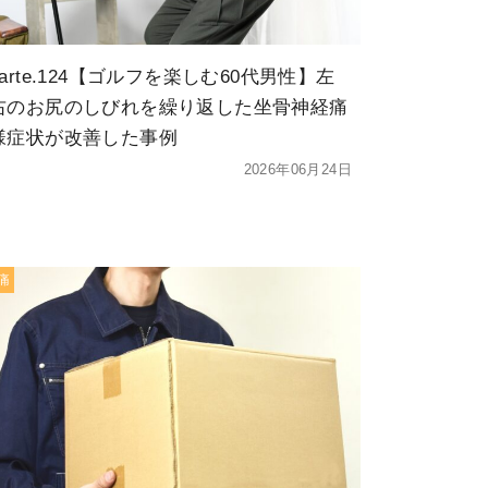
karte.124【ゴルフを楽しむ60代男性】左
右のお尻のしびれを繰り返した坐骨神経痛
様症状が改善した事例
2026年06月24日
痛