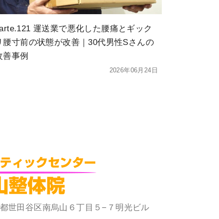
karte.121 運送業で悪化した腰痛とギック
リ腰寸前の状態が改善｜30代男性Sさんの
改善事例
2026年06月24日
 東京都世田谷区南烏山６丁目５−７明光ビル