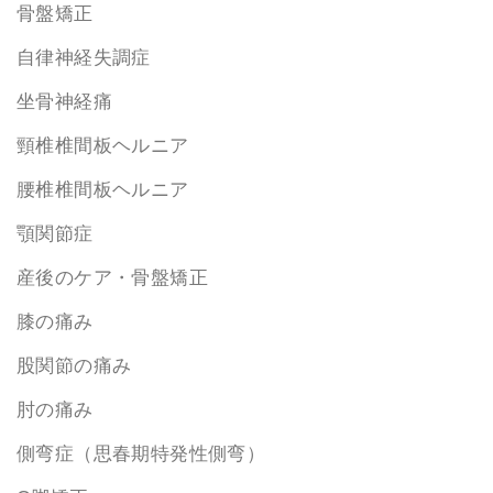
骨盤矯正
自律神経失調症
坐骨神経痛
頸椎椎間板ヘルニア
腰椎椎間板ヘルニア
顎関節症
産後のケア・骨盤矯正
膝の痛み
股関節の痛み
肘の痛み
側弯症（思春期特発性側弯）