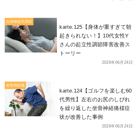
自律神経失調症
karte.125【身体が重すぎて朝
起きられない！】10代女性Y
さんの起立性調節障害改善ス
トーリー
2026年06月24日
坐骨神経痛
karte.124【ゴルフを楽しむ60
代男性】左右のお尻のしびれ
を繰り返した坐骨神経痛様症
状が改善した事例
2026年06月24日