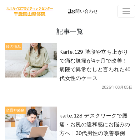
お問い合わせ
記事一覧
膝の痛み
Karte.129 階段や立ち上がり
で痛む膝痛が4ヶ月で改善！
病院で異常なしと言われた40
代女性のケース
2026年08月05日
坐骨神経痛
karte.128 デスクワークで腰
痛・お尻の違和感にお悩みの
方へ｜30代男性の改善事例