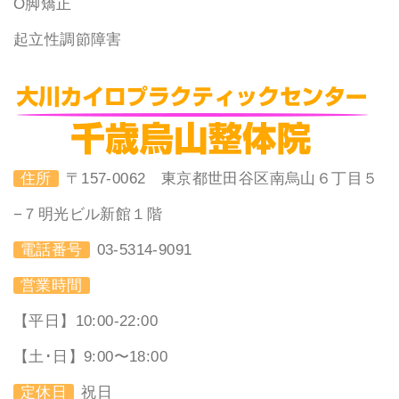
O脚矯正
起立性調節障害
住所
〒157-0062 東京都世田谷区南烏山６丁目５
−７明光ビル新館１階
電話番号
03-5314-9091
営業時間
【平日】10:00-22:00
【土･日】9:00〜18:00
定休日
祝日