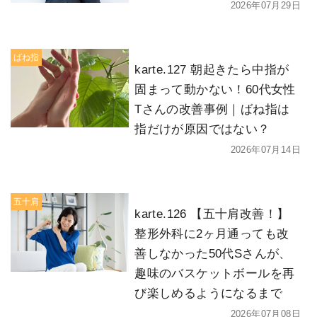
2026年07月29日
ばね指
karte.127 朝起きたら中指が
固まって動かない！60代女性
Tさんの改善事例｜ばね指は
指だけが原因ではない？
2026年07月14日
五十肩
karte.126 【五十肩改善！】
整形外科に2ヶ月通っても改
善しなかった50代Sさんが、
趣味のバスケットボールを再
び楽しめるようになるまで
2026年07月08日