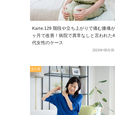
Karte.129 階段や立ち上がりで痛む膝痛が
ヶ月で改善！病院で異常なしと言われた4
代女性のケース
2026年08月0
五十肩