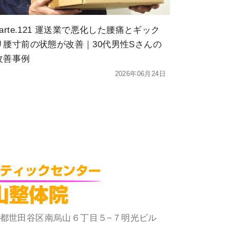
karte.121 運送業で悪化した腰痛とギック
リ腰寸前の状態が改善｜30代男性Sさんの
改善事例
2026年06月24日
 東京都世田谷区南烏山６丁目５−７明光ビル