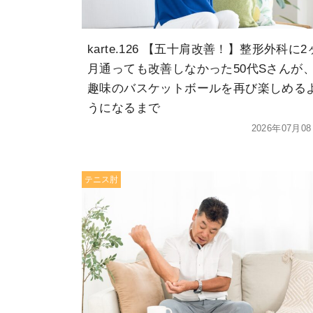
karte.126 【五十肩改善！】整形外科に2
月通っても改善しなかった50代Sさんが
趣味のバスケットボールを再び楽しめる
うになるまで
2026年07月0
テニス肘