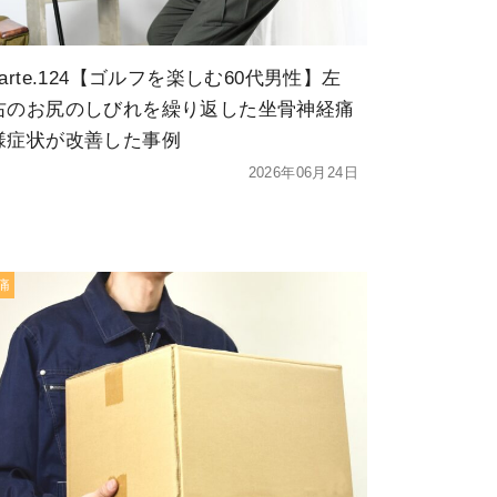
karte.124【ゴルフを楽しむ60代男性】左
右のお尻のしびれを繰り返した坐骨神経痛
様症状が改善した事例
2026年06月24日
痛