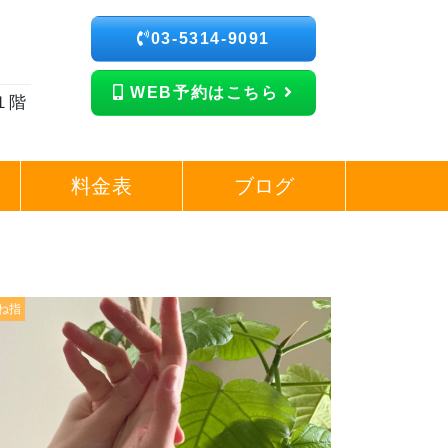
03-5314-9091
WEB予約はこちら
１階
料金表
ブログ
ね指