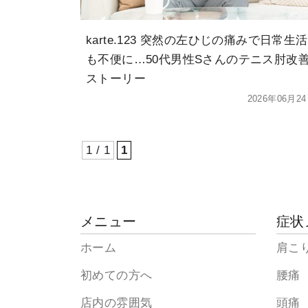
karte.123 突然の左ひじの痛みで日常生活
も不便に…50代男性Sさんのテニス肘改
ストーリー
2026年06月2
1 / 1
1
メニュー
症状
ホーム
肩こ
初めての方へ
腰痛
店内の雰囲気
頭痛