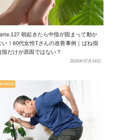
karte.127 朝起きたら中指が固まって動か
ない！60代女性Tさんの改善事例｜ばね指
は指だけが原因ではない？
2026年07月14日
骨神経痛