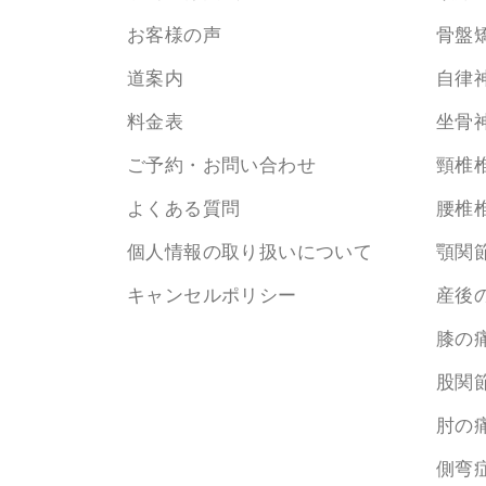
お客様の声
骨盤
道案内
自律
料金表
坐骨
ご予約・お問い合わせ
頸椎
よくある質問
腰椎
個人情報の取り扱いについて
顎関
キャンセルポリシー
産後
膝の
股関
肘の
側弯