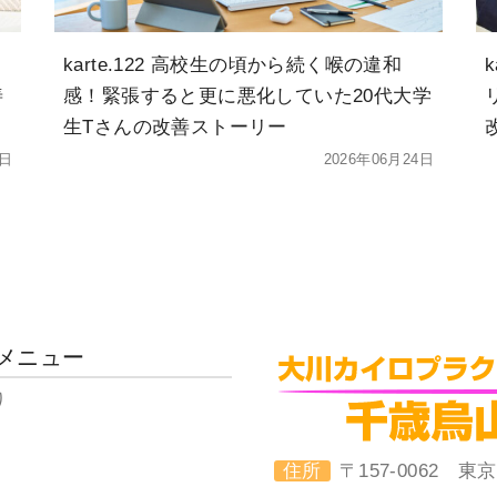
karte.122 高校生の頃から続く喉の違和
善
感！緊張すると更に悪化していた20代大学
生Tさんの改善ストーリー
4日
2026年06月24日
メニュー
り
住所
〒157-0062