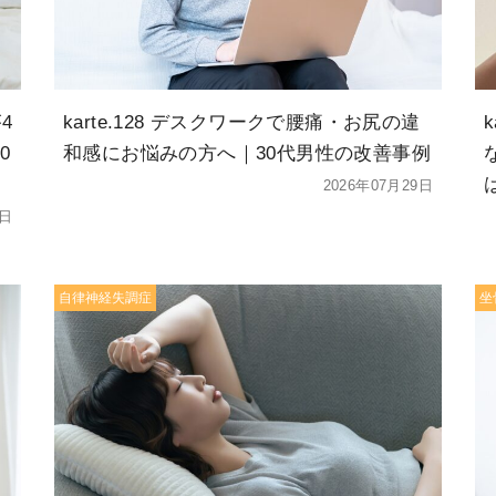
4
karte.128 デスクワークで腰痛・お尻の違
0
和感にお悩みの方へ｜30代男性の改善事例
2026年07月29日
5日
自律神経失調症
坐