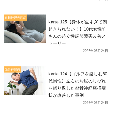
自律神経失調症
karte.125【身体が重すぎて朝
起きられない！】10代女性Y
さんの起立性調節障害改善ス
トーリー
2026年06月24日
坐骨神経痛
karte.124【ゴルフを楽しむ60
代男性】左右のお尻のしびれ
を繰り返した坐骨神経痛様症
状が改善した事例
2026年06月24日