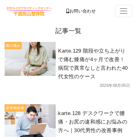
お問い合わせ
記事一覧
膝の痛み
Karte.129 階段や立ち上がり
で痛む膝痛が4ヶ月で改善！
病院で異常なしと言われた40
代女性のケース
2026年08月05日
坐骨神経痛
karte.128 デスクワークで腰
痛・お尻の違和感にお悩みの
方へ｜30代男性の改善事例