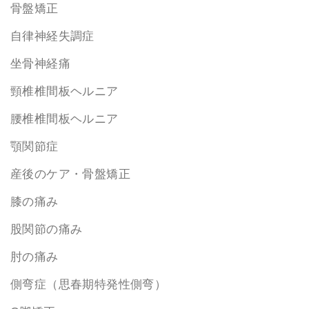
骨盤矯正
自律神経失調症
坐骨神経痛
頸椎椎間板ヘルニア
腰椎椎間板ヘルニア
顎関節症
産後のケア・骨盤矯正
膝の痛み
股関節の痛み
肘の痛み
側弯症（思春期特発性側弯）