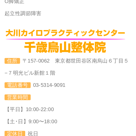
O脚矯正
起立性調節障害
住所
〒157-0062 東京都世田谷区南烏山６丁目５
−７明光ビル新館１階
電話番号
03-5314-9091
営業時間
【平日】10:00-22:00
【土･日】9:00〜18:00
定休日
祝日