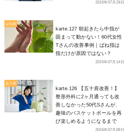
2026年07月29日
ばね指
karte.127 朝起きたら中指が
固まって動かない！60代女性
Tさんの改善事例｜ばね指は
指だけが原因ではない？
2026年07月14日
五十肩
karte.126 【五十肩改善！】
整形外科に2ヶ月通っても改
善しなかった50代Sさんが、
趣味のバスケットボールを再
び楽しめるようになるまで
2026年07月08日