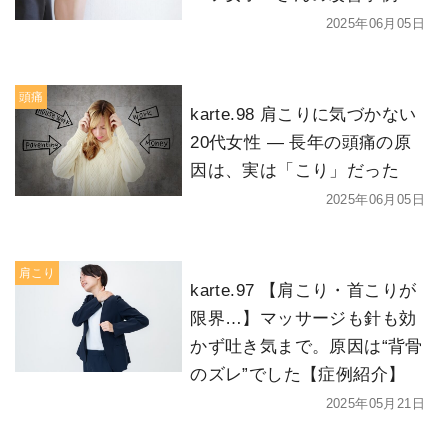
2025年06月05日
頭痛
karte.98 肩こりに気づかない
20代女性 ― 長年の頭痛の原
因は、実は「こり」だった
2025年06月05日
肩こり
karte.97 【肩こり・首こりが
限界…】マッサージも針も効
かず吐き気まで。原因は“背骨
のズレ”でした【症例紹介】
2025年05月21日