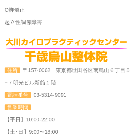
O脚矯正
起立性調節障害
住所
〒157-0062 東京都世田谷区南烏山６丁目５
−７明光ビル新館１階
電話番号
03-5314-9091
営業時間
【平日】10:00-22:00
【土･日】9:00〜18:00