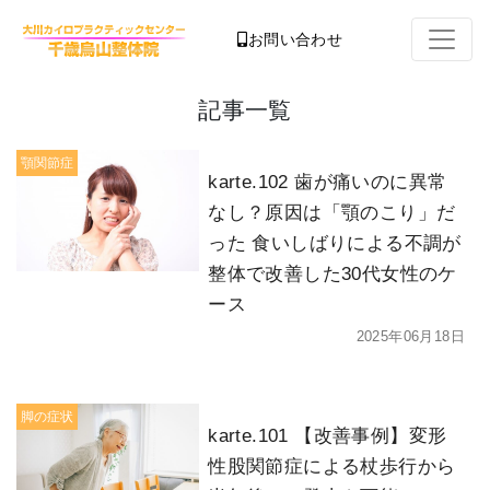
お問い合わせ
記事一覧
顎関節症
karte.102 歯が痛いのに異常
なし？原因は「顎のこり」だ
った 食いしばりによる不調が
整体で改善した30代女性のケ
ース
2025年06月18日
脚の症状
karte.101 【改善事例】変形
性股関節症による杖歩行から