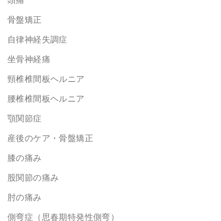
頭痛
骨盤矯正
自律神経失調症
坐骨神経痛
頸椎椎間板ヘルニア
腰椎椎間板ヘルニア
顎関節症
産後のケア・骨盤矯正
膝の痛み
股関節の痛み
肘の痛み
側弯症（思春期特発性側弯）