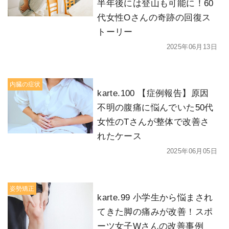
半年後には登山も可能に！60
代女性Oさんの奇跡の回復ス
トーリー
2025年06月13日
内臓の症状
karte.100 【症例報告】原因
不明の腹痛に悩んでいた50代
女性のTさんが整体で改善さ
れたケース
2025年06月05日
姿勢矯正
karte.99 小学生から悩まされ
てきた脚の痛みが改善！スポ
ーツ女子Wさんの改善事例