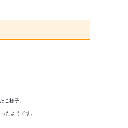
たご様子。
あったようです。