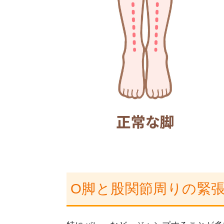
O脚と股関節周りの緊