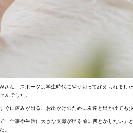
Wさん。スポーツは学生時代にやり切って終えられまし
せんでした。
すぐに痛みが出る、お出かけのために友達と出かけても
で「仕事や生活に大きな支障が出る前に何とかしたい」
た。