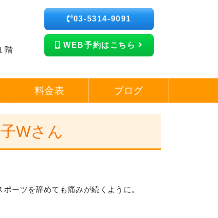
03-5314-9091
WEB予約はこちら
１階
料金表
ブログ
女子Wさん
スポーツを辞めても痛みが続くように。