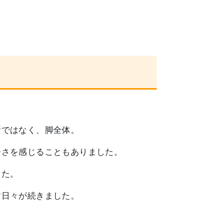
所ではなく、脚全体。
辛さを感じることもありました。
した。
す日々が続きました。