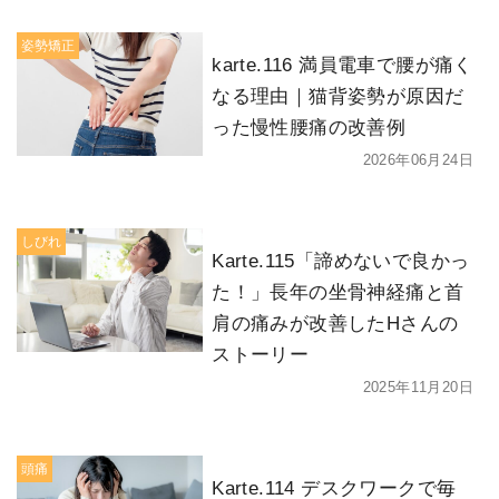
姿勢矯正
karte.116 満員電車で腰が痛く
なる理由｜猫背姿勢が原因だ
った慢性腰痛の改善例
2026年06月24日
しびれ
Karte.115「諦めないで良かっ
た！」長年の坐骨神経痛と首
肩の痛みが改善したHさんの
ストーリー
2025年11月20日
頭痛
Karte.114 デスクワークで毎