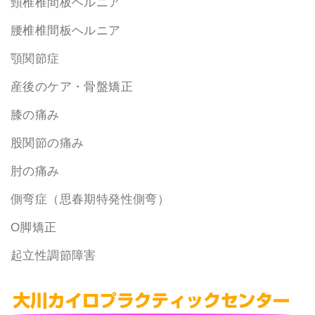
頸椎椎間板ヘルニア
腰椎椎間板ヘルニア
顎関節症
産後のケア・骨盤矯正
膝の痛み
股関節の痛み
肘の痛み
側弯症（思春期特発性側弯）
O脚矯正
起立性調節障害