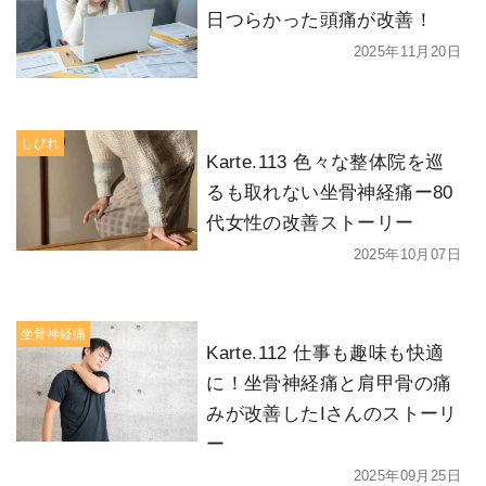
日つらかった頭痛が改善！
2025年11月20日
しびれ
Karte.113 色々な整体院を巡
るも取れない坐骨神経痛ー80
代女性の改善ストーリー
2025年10月07日
坐骨神経痛
Karte.112 仕事も趣味も快適
に！坐骨神経痛と肩甲骨の痛
みが改善したIさんのストーリ
ー
2025年09月25日