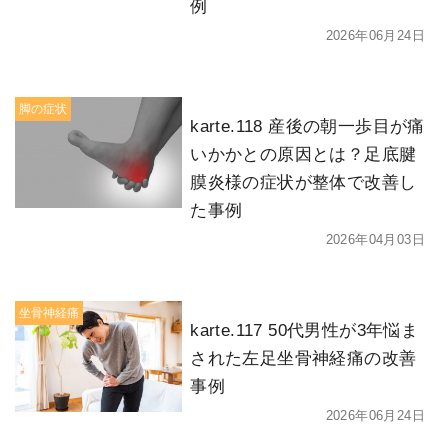
例
2026年06月24日
脚の症状
karte.118 産後の朝一歩目が痛
いかかとの原因とは？足底腱
膜炎様の症状が整体で改善し
た事例
2026年04月03日
坐骨神経痛
karte.117 50代男性が3年悩ま
された左足坐骨神経痛の改善
事例
2026年06月24日