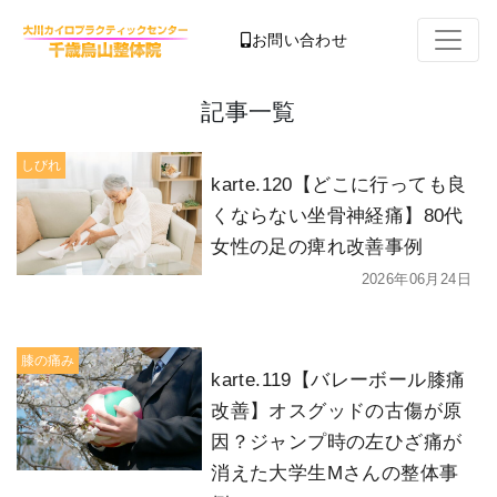
お問い合わせ
記事一覧
しびれ
karte.120【どこに行っても良
くならない坐骨神経痛】80代
女性の足の痺れ改善事例
2026年06月24日
膝の痛み
karte.119【バレーボール膝痛
改善】オスグッドの古傷が原
因？ジャンプ時の左ひざ痛が
消えた大学生Mさんの整体事