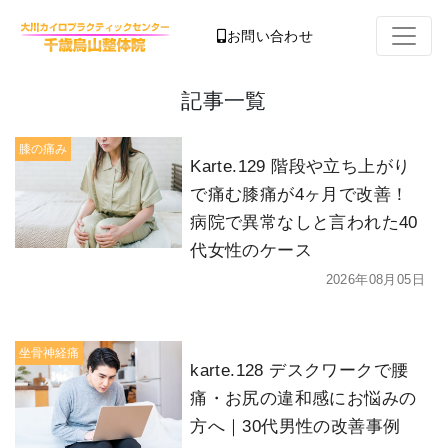
お問い合わせ
記事一覧
膝の痛み
Karte.129 階段や立ち上がり
で痛む膝痛が4ヶ月で改善！
病院で異常なしと言われた40
代女性のケース
2026年08月05日
坐骨神経痛
karte.128 デスクワークで腰
痛・お尻の違和感にお悩みの
方へ｜30代男性の改善事例