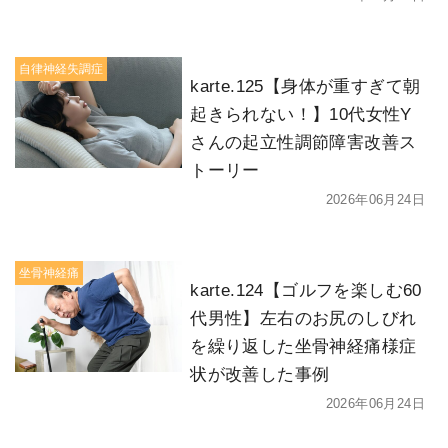
自律神経失調症
karte.125【身体が重すぎて朝
起きられない！】10代女性Y
さんの起立性調節障害改善ス
トーリー
2026年06月24日
坐骨神経痛
karte.124【ゴルフを楽しむ60
代男性】左右のお尻のしびれ
を繰り返した坐骨神経痛様症
状が改善した事例
2026年06月24日