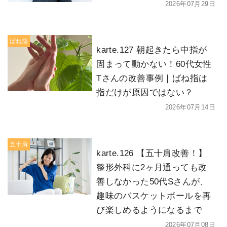
2026年07月29日
ばね指
karte.127 朝起きたら中指が
固まって動かない！60代女性
Tさんの改善事例｜ばね指は
指だけが原因ではない？
2026年07月14日
五十肩
karte.126 【五十肩改善！】
整形外科に2ヶ月通っても改
善しなかった50代Sさんが、
趣味のバスケットボールを再
び楽しめるようになるまで
2026年07月08日