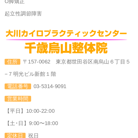
O脚矯正
起立性調節障害
住所
〒157-0062 東京都世田谷区南烏山６丁目５
−７明光ビル新館１階
電話番号
03-5314-9091
営業時間
【平日】10:00-22:00
【土･日】9:00〜18:00
定休日
祝日