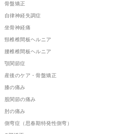
骨盤矯正
自律神経失調症
坐骨神経痛
頸椎椎間板ヘルニア
腰椎椎間板ヘルニア
顎関節症
産後のケア・骨盤矯正
膝の痛み
股関節の痛み
肘の痛み
側弯症（思春期特発性側弯）