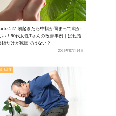
karte.127 朝起きたら中指が固まって動か
ない！60代女性Tさんの改善事例｜ばね指
は指だけが原因ではない？
2026年07月14日
骨神経痛