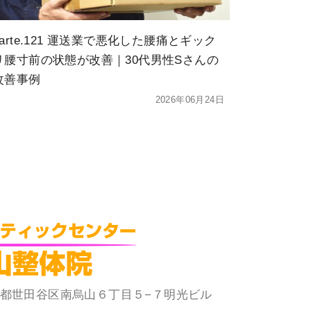
karte.121 運送業で悪化した腰痛とギック
リ腰寸前の状態が改善｜30代男性Sさんの
改善事例
2026年06月24日
 東京都世田谷区南烏山６丁目５−７明光ビル