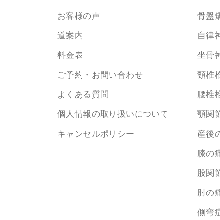
お客様の声
骨盤
道案内
自律
料金表
坐骨
ご予約・お問い合わせ
頸椎
よくある質問
腰椎
個人情報の取り扱いについて
顎関
キャンセルポリシー
産後
膝の
股関
肘の
側弯