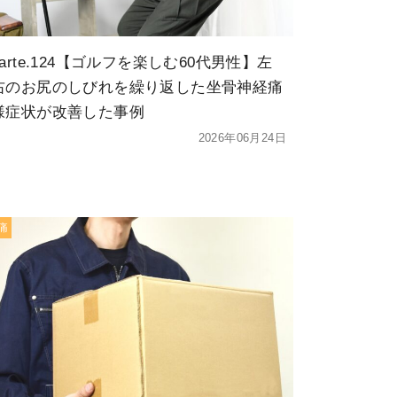
karte.124【ゴルフを楽しむ60代男性】左
右のお尻のしびれを繰り返した坐骨神経痛
様症状が改善した事例
2026年06月24日
痛