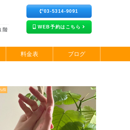
03-5314-9091
WEB予約はこちら
１階
料金表
ブログ
ね指