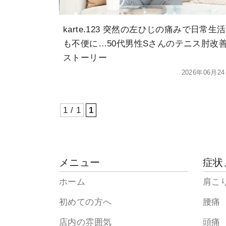
karte.123 突然の左ひじの痛みで日常生活
も不便に…50代男性Sさんのテニス肘改
ストーリー
2026年06月2
1 / 1
1
メニュー
症状
ホーム
肩こ
初めての方へ
腰痛
店内の雰囲気
頭痛