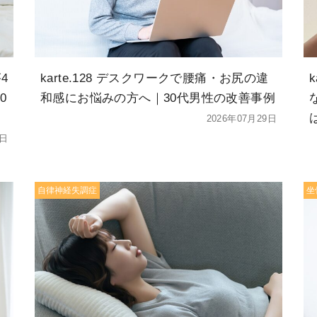
4
karte.128 デスクワークで腰痛・お尻の違
0
和感にお悩みの方へ｜30代男性の改善事例
2026年07月29日
5日
自律神経失調症
坐