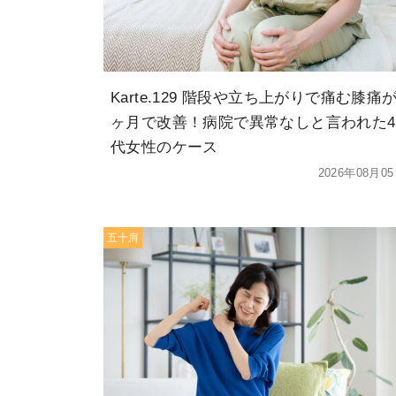
Karte.129 階段や立ち上がりで痛む膝痛が
ヶ月で改善！病院で異常なしと言われた4
代女性のケース
2026年08月0
五十肩