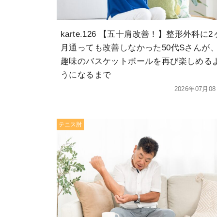
karte.126 【五十肩改善！】整形外科に2
月通っても改善しなかった50代Sさんが
趣味のバスケットボールを再び楽しめる
うになるまで
2026年07月0
テニス肘