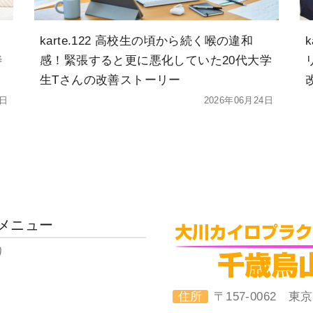
karte.122 高校生の頃から続く喉の違和
善
感！緊張すると更に悪化していた20代大学
生Tさんの改善ストーリー
4日
2026年06月24日
メニュー
り
住所
〒157-0062