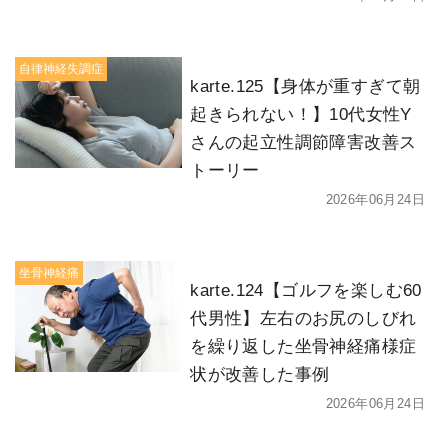
自律神経失調症
karte.125【身体が重すぎて朝
起きられない！】10代女性Y
さんの起立性調節障害改善ス
トーリー
2026年06月24日
坐骨神経痛
karte.124【ゴルフを楽しむ60
代男性】左右のお尻のしびれ
を繰り返した坐骨神経痛様症
状が改善した事例
2026年06月24日