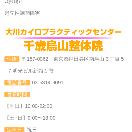
O脚矯正
起立性調節障害
住所
〒157-0062 東京都世田谷区南烏山６丁目５
−７明光ビル新館１階
電話番号
03-5314-9091
営業時間
【平日】10:00-22:00
【土･日】9:00〜18:00
定休日
祝日