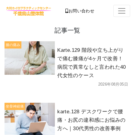
お問い合わせ
記事一覧
膝の痛み
Karte.129 階段や立ち上がり
で痛む膝痛が4ヶ月で改善！
病院で異常なしと言われた40
代女性のケース
2026年08月05日
坐骨神経痛
karte.128 デスクワークで腰
痛・お尻の違和感にお悩みの
方へ｜30代男性の改善事例