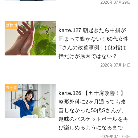
2026年07月29日
ばね指
karte.127 朝起きたら中指が
固まって動かない！60代女性
Tさんの改善事例｜ばね指は
指だけが原因ではない？
2026年07月14日
五十肩
karte.126 【五十肩改善！】
整形外科に2ヶ月通っても改
善しなかった50代Sさんが、
趣味のバスケットボールを再
び楽しめるようになるまで
2026年07月08日