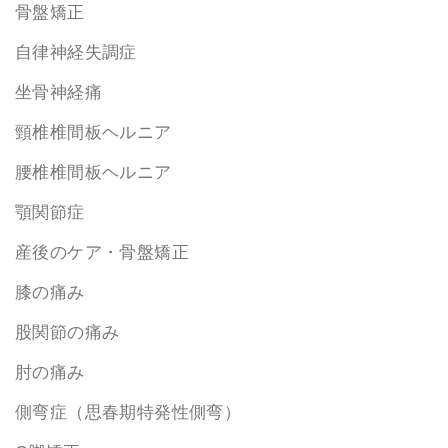
骨盤矯正
自律神経失調症
坐骨神経痛
頸椎椎間板ヘルニア
腰椎椎間板ヘルニア
顎関節症
産後のケア・骨盤矯正
膝の痛み
股関節の痛み
肘の痛み
側弯症（思春期特発性側弯）