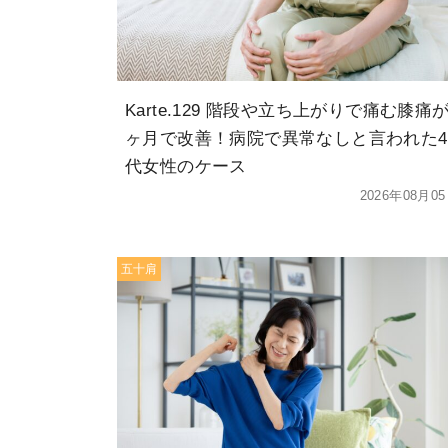
Karte.129 階段や立ち上がりで痛む膝痛が
ヶ月で改善！病院で異常なしと言われた4
代女性のケース
2026年08月0
五十肩