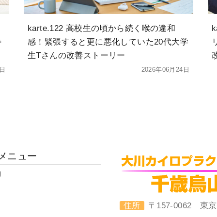
karte.122 高校生の頃から続く喉の違和
善
感！緊張すると更に悪化していた20代大学
生Tさんの改善ストーリー
4日
2026年06月24日
メニュー
り
住所
〒157-0062