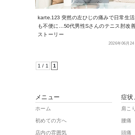
karte.123 突然の左ひじの痛みで日常生活
も不便に…50代男性Sさんのテニス肘改
ストーリー
2026年06月2
1 / 1
1
メニュー
症状
ホーム
肩こ
初めての方へ
腰痛
店内の雰囲気
頭痛