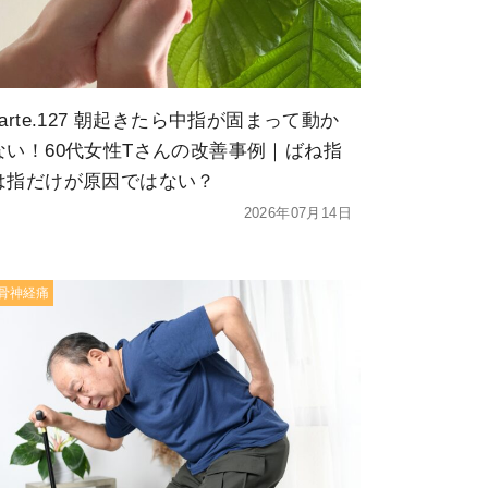
karte.127 朝起きたら中指が固まって動か
ない！60代女性Tさんの改善事例｜ばね指
は指だけが原因ではない？
2026年07月14日
骨神経痛