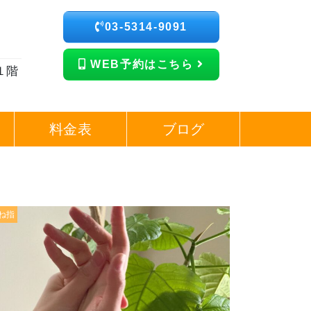
03-5314-9091
WEB予約はこちら
１階
料金表
ブログ
ね指