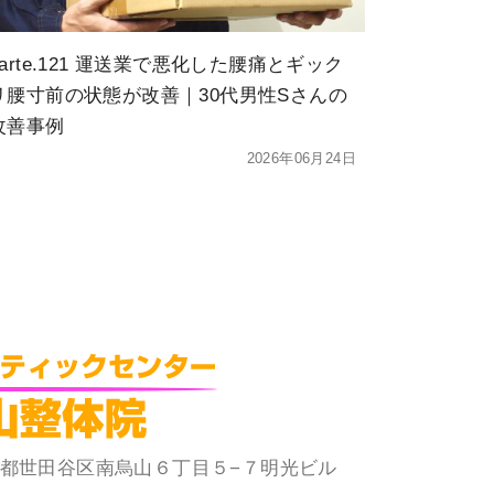
karte.121 運送業で悪化した腰痛とギック
リ腰寸前の状態が改善｜30代男性Sさんの
改善事例
2026年06月24日
 東京都世田谷区南烏山６丁目５−７明光ビル