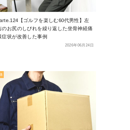
karte.124【ゴルフを楽しむ60代男性】左
右のお尻のしびれを繰り返した坐骨神経痛
様症状が改善した事例
2026年06月24日
痛