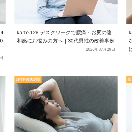
4
karte.128 デスクワークで腰痛・お尻の違
0
和感にお悩みの方へ｜30代男性の改善事例
2026年07月29日
5日
自律神経失調症
坐