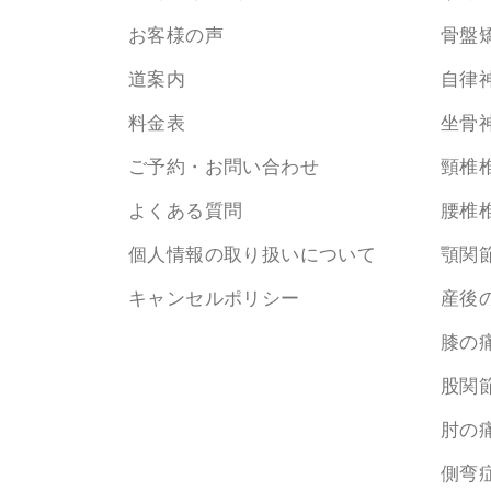
お客様の声
骨盤
道案内
自律
料金表
坐骨
ご予約・お問い合わせ
頸椎
よくある質問
腰椎
個人情報の取り扱いについて
顎関
キャンセルポリシー
産後
膝の
股関
肘の
側弯