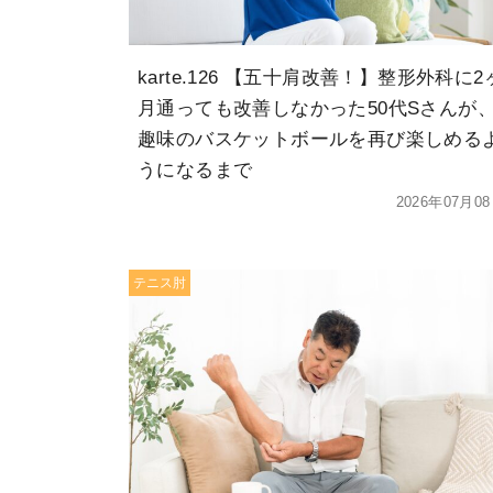
karte.126 【五十肩改善！】整形外科に2
月通っても改善しなかった50代Sさんが
趣味のバスケットボールを再び楽しめる
うになるまで
2026年07月0
テニス肘