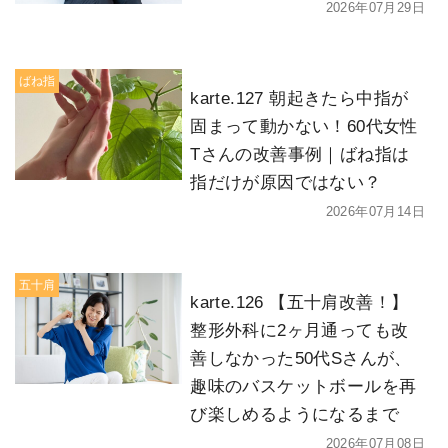
2026年07月29日
ばね指
karte.127 朝起きたら中指が
固まって動かない！60代女性
Tさんの改善事例｜ばね指は
指だけが原因ではない？
2026年07月14日
五十肩
karte.126 【五十肩改善！】
整形外科に2ヶ月通っても改
善しなかった50代Sさんが、
趣味のバスケットボールを再
び楽しめるようになるまで
2026年07月08日