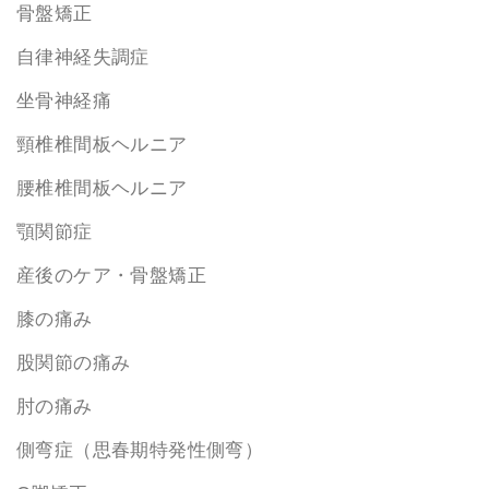
骨盤矯正
自律神経失調症
坐骨神経痛
頸椎椎間板ヘルニア
腰椎椎間板ヘルニア
顎関節症
産後のケア・骨盤矯正
膝の痛み
股関節の痛み
肘の痛み
側弯症（思春期特発性側弯）