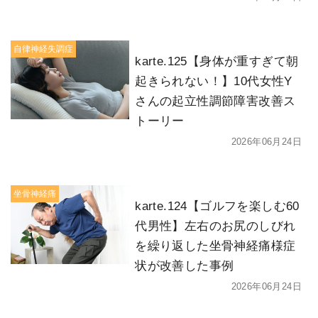
自律神経失調症
karte.125【身体が重すぎて朝
起きられない！】10代女性Y
さんの起立性調節障害改善ス
トーリー
2026年06月24日
坐骨神経痛
karte.124【ゴルフを楽しむ60
代男性】左右のお尻のしびれ
を繰り返した坐骨神経痛様症
状が改善した事例
2026年06月24日