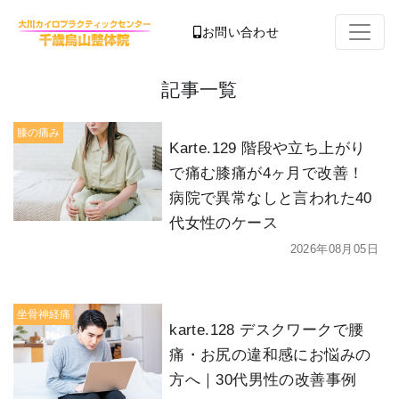
お問い合わせ
記事一覧
膝の痛み
Karte.129 階段や立ち上がり
で痛む膝痛が4ヶ月で改善！
病院で異常なしと言われた40
代女性のケース
2026年08月05日
坐骨神経痛
karte.128 デスクワークで腰
痛・お尻の違和感にお悩みの
方へ｜30代男性の改善事例