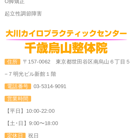
O脚矯正
起立性調節障害
住所
〒157-0062 東京都世田谷区南烏山６丁目５
−７明光ビル新館１階
電話番号
03-5314-9091
営業時間
【平日】10:00-22:00
【土･日】9:00〜18:00
定休日
祝日