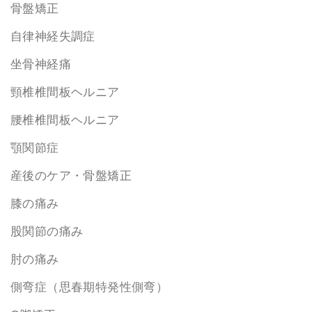
骨盤矯正
自律神経失調症
坐骨神経痛
頸椎椎間板ヘルニア
腰椎椎間板ヘルニア
顎関節症
産後のケア・骨盤矯正
膝の痛み
股関節の痛み
肘の痛み
側弯症（思春期特発性側弯）