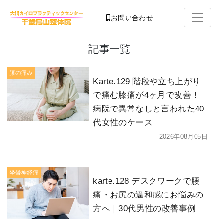
お問い合わせ
記事一覧
膝の痛み
Karte.129 階段や立ち上がり
で痛む膝痛が4ヶ月で改善！
病院で異常なしと言われた40
代女性のケース
2026年08月05日
坐骨神経痛
karte.128 デスクワークで腰
痛・お尻の違和感にお悩みの
方へ｜30代男性の改善事例