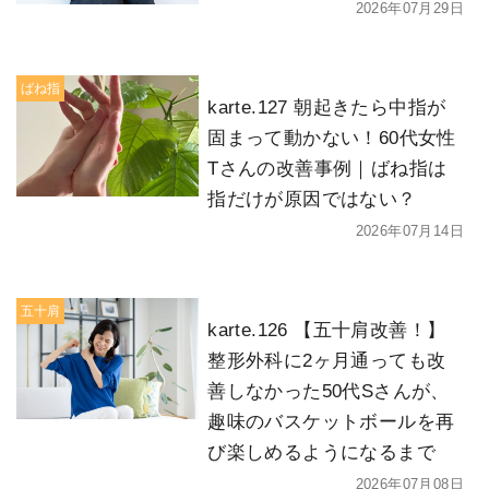
2026年07月29日
ばね指
karte.127 朝起きたら中指が
固まって動かない！60代女性
Tさんの改善事例｜ばね指は
指だけが原因ではない？
2026年07月14日
五十肩
karte.126 【五十肩改善！】
整形外科に2ヶ月通っても改
善しなかった50代Sさんが、
趣味のバスケットボールを再
び楽しめるようになるまで
2026年07月08日