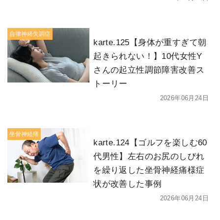
自律神経失調症
karte.125【身体が重すぎて朝
起きられない！】10代女性Y
さんの起立性調節障害改善ス
トーリー
2026年06月24日
坐骨神経痛
karte.124【ゴルフを楽しむ60
代男性】左右のお尻のしびれ
を繰り返した坐骨神経痛様症
状が改善した事例
2026年06月24日