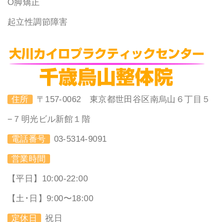
O脚矯正
起立性調節障害
住所
〒157-0062 東京都世田谷区南烏山６丁目５
−７明光ビル新館１階
電話番号
03-5314-9091
営業時間
【平日】10:00-22:00
【土･日】9:00〜18:00
定休日
祝日