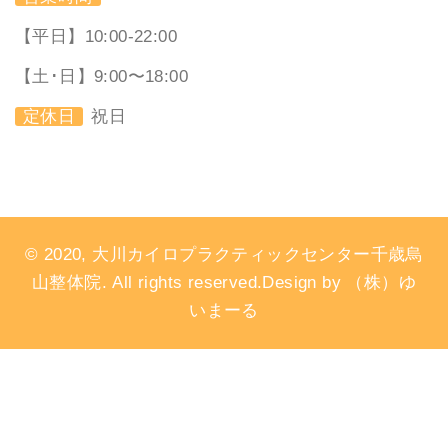
【平日】10:00-22:00
【土･日】9:00〜18:00
定休日
祝日
© 2020, 大川カイロプラクティックセンター千歳烏
山整体院. All rights reserved.Design by （株）ゆ
いまーる