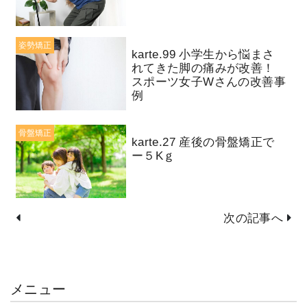
姿勢矯正
karte.99 小学生から悩まさ
れてきた脚の痛みが改善！
スポーツ女子Wさんの改善事
例
骨盤矯正
karte.27 産後の骨盤矯正で
ー５Kｇ
次の記事へ
メニュー