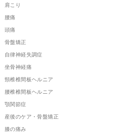
肩こり
腰痛
頭痛
骨盤矯正
自律神経失調症
坐骨神経痛
頸椎椎間板ヘルニア
腰椎椎間板ヘルニア
顎関節症
産後のケア・骨盤矯正
膝の痛み