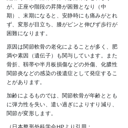
が、正座や階段の昇降が困難となり（中
期）、末期になると、安静時にも痛みがとれ
ず、変形が目立ち、膝がピンと伸びず歩行が
困難になります。
原因は関節軟骨の老化によることが多く、肥
満や素因（遺伝子）も関与しています。また
骨折、靱帯や半月板損傷などの外傷、化膿性
関節炎などの感染の後遺症として発症するこ
とがあります。
加齢によるものでは、関節軟骨が年齢ととも
に弾力性を失い、遣い過ぎによりすり減り、
関節が変形します。
（日本整形外科学会HPより引用：