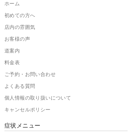
ホーム
初めての方へ
店内の雰囲気
お客様の声
道案内
料金表
ご予約・お問い合わせ
よくある質問
個人情報の取り扱いについて
キャンセルポリシー
症状メニュー