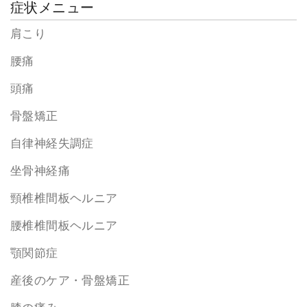
症状メニュー
肩こり
腰痛
頭痛
骨盤矯正
自律神経失調症
坐骨神経痛
頸椎椎間板ヘルニア
腰椎椎間板ヘルニア
顎関節症
産後のケア・骨盤矯正