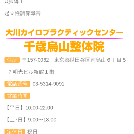
O脚矯正
起立性調節障害
住所
〒157-0062 東京都世田谷区南烏山６丁目５
−７明光ビル新館１階
電話番号
03-5314-9091
営業時間
【平日】10:00-22:00
【土･日】9:00〜18:00
定休日
祝日