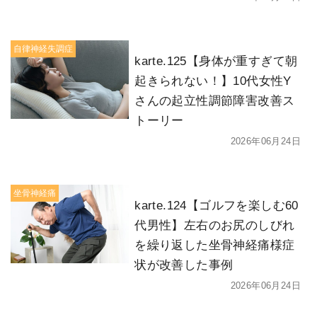
自律神経失調症
karte.125【身体が重すぎて朝
起きられない！】10代女性Y
さんの起立性調節障害改善ス
トーリー
2026年06月24日
坐骨神経痛
karte.124【ゴルフを楽しむ60
代男性】左右のお尻のしびれ
を繰り返した坐骨神経痛様症
状が改善した事例
2026年06月24日