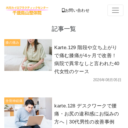
お問い合わせ
記事一覧
膝の痛み
Karte.129 階段や立ち上がり
で痛む膝痛が4ヶ月で改善！
病院で異常なしと言われた40
代女性のケース
2026年08月05日
坐骨神経痛
karte.128 デスクワークで腰
痛・お尻の違和感にお悩みの
方へ｜30代男性の改善事例