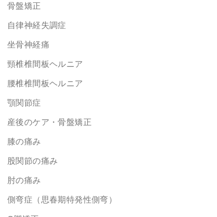
骨盤矯正
自律神経失調症
坐骨神経痛
頸椎椎間板ヘルニア
腰椎椎間板ヘルニア
顎関節症
産後のケア・骨盤矯正
膝の痛み
股関節の痛み
肘の痛み
側弯症（思春期特発性側弯）