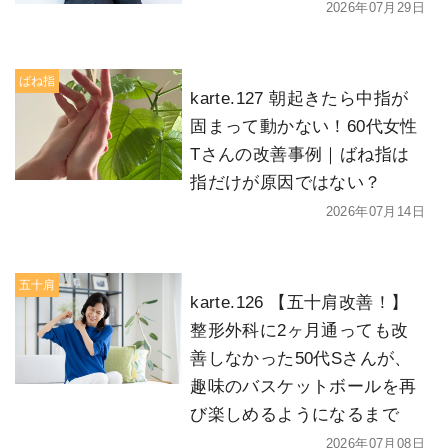
2026年07月29日
ばね指
karte.127 朝起きたら中指が
固まって動かない！60代女性
Tさんの改善事例｜ばね指は
指だけが原因ではない？
2026年07月14日
五十肩
karte.126 【五十肩改善！】
整形外科に2ヶ月通っても改
善しなかった50代Sさんが、
趣味のバスケットボールを再
び楽しめるようになるまで
2026年07月08日