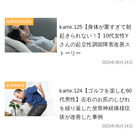
自律神経失調症
karte.125【身体が重すぎて朝
起きられない！】10代女性Y
さんの起立性調節障害改善ス
トーリー
2026年06月24日
坐骨神経痛
karte.124【ゴルフを楽しむ60
代男性】左右のお尻のしびれ
を繰り返した坐骨神経痛様症
状が改善した事例
2026年06月24日