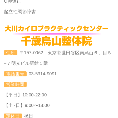
O脚矯正
起立性調節障害
住所
〒157-0062 東京都世田谷区南烏山６丁目５
−７明光ビル新館１階
電話番号
03-5314-9091
営業時間
【平日】10:00-22:00
【土･日】9:00〜18:00
定休日
祝日