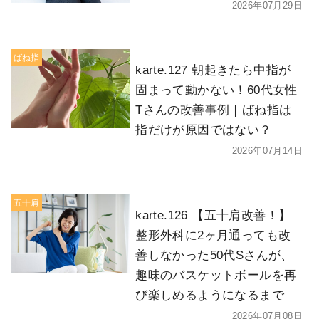
2026年07月29日
ばね指
karte.127 朝起きたら中指が
固まって動かない！60代女性
Tさんの改善事例｜ばね指は
指だけが原因ではない？
2026年07月14日
五十肩
karte.126 【五十肩改善！】
整形外科に2ヶ月通っても改
善しなかった50代Sさんが、
趣味のバスケットボールを再
び楽しめるようになるまで
2026年07月08日