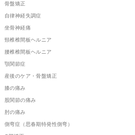
骨盤矯正
自律神経失調症
坐骨神経痛
頸椎椎間板ヘルニア
腰椎椎間板ヘルニア
顎関節症
産後のケア・骨盤矯正
膝の痛み
股関節の痛み
肘の痛み
側弯症（思春期特発性側弯）