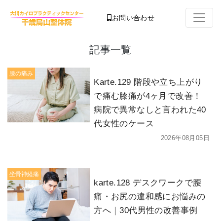
お問い合わせ
記事一覧
膝の痛み
Karte.129 階段や立ち上がり
で痛む膝痛が4ヶ月で改善！
病院で異常なしと言われた40
代女性のケース
2026年08月05日
坐骨神経痛
karte.128 デスクワークで腰
痛・お尻の違和感にお悩みの
方へ｜30代男性の改善事例