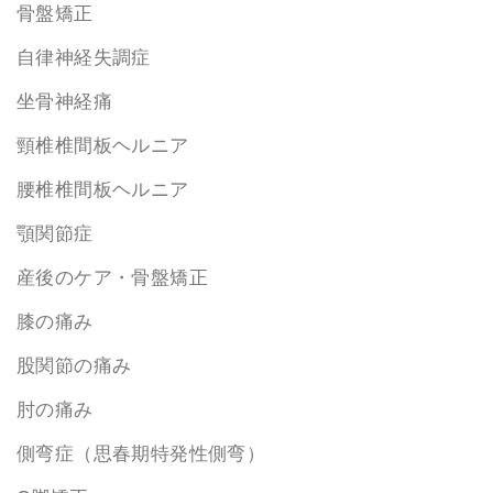
骨盤矯正
自律神経失調症
坐骨神経痛
頸椎椎間板ヘルニア
腰椎椎間板ヘルニア
顎関節症
産後のケア・骨盤矯正
膝の痛み
股関節の痛み
肘の痛み
側弯症（思春期特発性側弯）