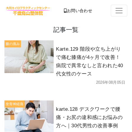
お問い合わせ
記事一覧
膝の痛み
Karte.129 階段や立ち上がり
で痛む膝痛が4ヶ月で改善！
病院で異常なしと言われた40
代女性のケース
2026年08月05日
坐骨神経痛
karte.128 デスクワークで腰
痛・お尻の違和感にお悩みの
方へ｜30代男性の改善事例