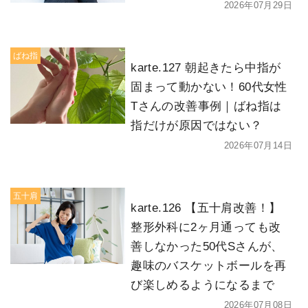
2026年07月29日
ばね指
karte.127 朝起きたら中指が
固まって動かない！60代女性
Tさんの改善事例｜ばね指は
指だけが原因ではない？
2026年07月14日
五十肩
karte.126 【五十肩改善！】
整形外科に2ヶ月通っても改
善しなかった50代Sさんが、
趣味のバスケットボールを再
び楽しめるようになるまで
2026年07月08日