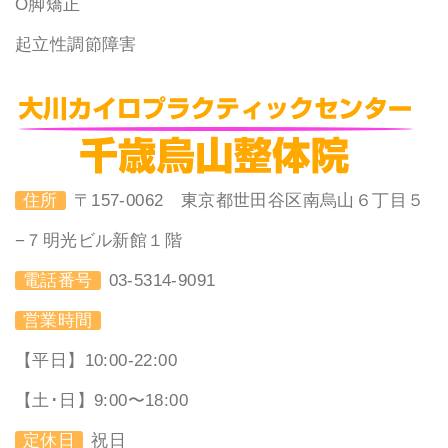
O脚矯正
起立性調節障害
住所
〒157-0062 東京都世田谷区南烏山６丁目５
−７明光ビル新館１階
電話番号
03-5314-9091
営業時間
【平日】10:00-22:00
【土･日】9:00〜18:00
定休日
祝日