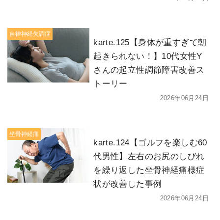
自律神経失調症
karte.125【身体が重すぎて朝
起きられない！】10代女性Y
さんの起立性調節障害改善ス
トーリー
2026年06月24日
坐骨神経痛
karte.124【ゴルフを楽しむ60
代男性】左右のお尻のしびれ
を繰り返した坐骨神経痛様症
状が改善した事例
2026年06月24日