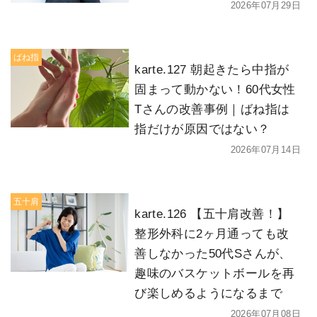
2026年07月29日
ばね指
karte.127 朝起きたら中指が
固まって動かない！60代女性
Tさんの改善事例｜ばね指は
指だけが原因ではない？
2026年07月14日
五十肩
karte.126 【五十肩改善！】
整形外科に2ヶ月通っても改
善しなかった50代Sさんが、
趣味のバスケットボールを再
び楽しめるようになるまで
2026年07月08日