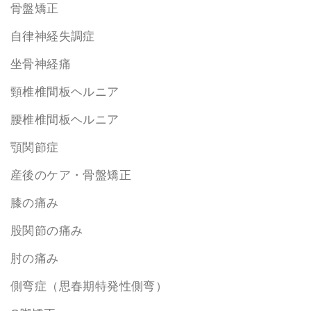
骨盤矯正
自律神経失調症
坐骨神経痛
頸椎椎間板ヘルニア
腰椎椎間板ヘルニア
顎関節症
産後のケア・骨盤矯正
膝の痛み
股関節の痛み
肘の痛み
側弯症（思春期特発性側弯）