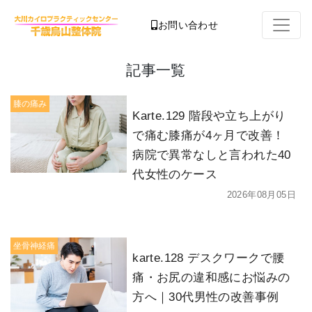
お問い合わせ
記事一覧
膝の痛み
Karte.129 階段や立ち上がり
で痛む膝痛が4ヶ月で改善！
病院で異常なしと言われた40
代女性のケース
2026年08月05日
坐骨神経痛
karte.128 デスクワークで腰
痛・お尻の違和感にお悩みの
方へ｜30代男性の改善事例