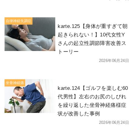
自律神経失調症
karte.125【身体が重すぎて朝
起きられない！】10代女性Y
さんの起立性調節障害改善ス
トーリー
2026年06月24日
坐骨神経痛
karte.124【ゴルフを楽しむ60
代男性】左右のお尻のしびれ
を繰り返した坐骨神経痛様症
状が改善した事例
2026年06月24日