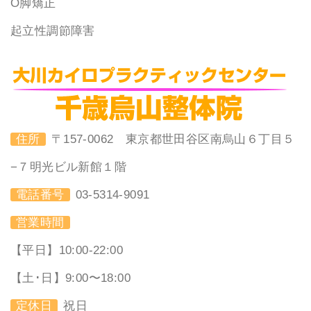
O脚矯正
起立性調節障害
住所
〒157-0062 東京都世田谷区南烏山６丁目５
−７明光ビル新館１階
電話番号
03-5314-9091
営業時間
【平日】10:00-22:00
【土･日】9:00〜18:00
定休日
祝日