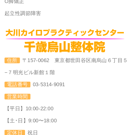
O脚矯正
起立性調節障害
住所
〒157-0062 東京都世田谷区南烏山６丁目５
−７明光ビル新館１階
電話番号
03-5314-9091
営業時間
【平日】10:00-22:00
【土･日】9:00〜18:00
定休日
祝日