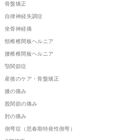
骨盤矯正
自律神経失調症
坐骨神経痛
頸椎椎間板ヘルニア
腰椎椎間板ヘルニア
顎関節症
産後のケア・骨盤矯正
膝の痛み
股関節の痛み
肘の痛み
側弯症（思春期特発性側弯）