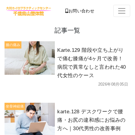
お問い合わせ
記事一覧
膝の痛み
Karte.129 階段や立ち上がり
で痛む膝痛が4ヶ月で改善！
病院で異常なしと言われた40
代女性のケース
2026年08月05日
坐骨神経痛
karte.128 デスクワークで腰
痛・お尻の違和感にお悩みの
方へ｜30代男性の改善事例