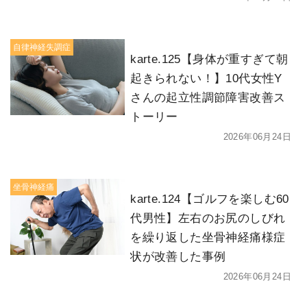
自律神経失調症
karte.125【身体が重すぎて朝
起きられない！】10代女性Y
さんの起立性調節障害改善ス
トーリー
2026年06月24日
坐骨神経痛
karte.124【ゴルフを楽しむ60
代男性】左右のお尻のしびれ
を繰り返した坐骨神経痛様症
状が改善した事例
2026年06月24日