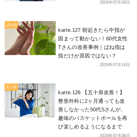
2026年07月29日
ばね指
karte.127 朝起きたら中指が
固まって動かない！60代女性
Tさんの改善事例｜ばね指は
指だけが原因ではない？
2026年07月14日
五十肩
karte.126 【五十肩改善！】
整形外科に2ヶ月通っても改
善しなかった50代Sさんが、
趣味のバスケットボールを再
び楽しめるようになるまで
2026年07月08日