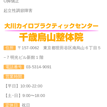
O脚矯正
起立性調節障害
住所
〒157-0062 東京都世田谷区南烏山６丁目５
−７明光ビル新館１階
電話番号
03-5314-9091
営業時間
【平日】10:00-22:00
【土･日】9:00〜18:00
定休日
祝日