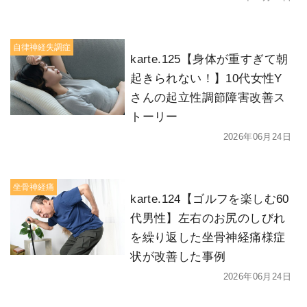
自律神経失調症
karte.125【身体が重すぎて朝
起きられない！】10代女性Y
さんの起立性調節障害改善ス
トーリー
2026年06月24日
坐骨神経痛
karte.124【ゴルフを楽しむ60
代男性】左右のお尻のしびれ
を繰り返した坐骨神経痛様症
状が改善した事例
2026年06月24日