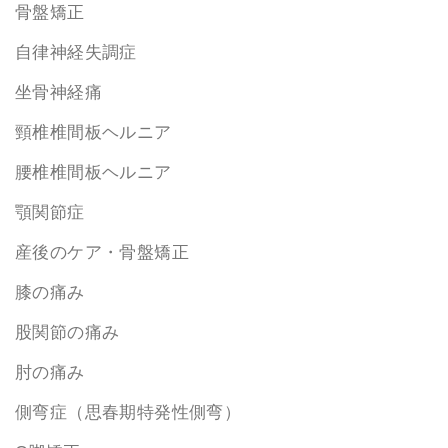
骨盤矯正
自律神経失調症
坐骨神経痛
頸椎椎間板ヘルニア
腰椎椎間板ヘルニア
顎関節症
産後のケア・骨盤矯正
膝の痛み
股関節の痛み
肘の痛み
側弯症（思春期特発性側弯）