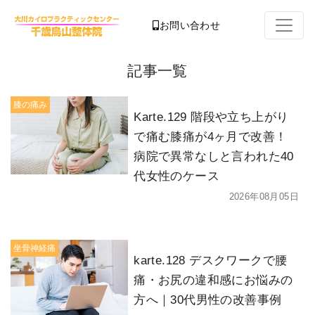
お問い合わせ
記事一覧
膝の痛み
Karte.129 階段や立ち上がり
で痛む膝痛が4ヶ月で改善！
病院で異常なしと言われた40
代女性のケース
2026年08月05日
坐骨神経痛
karte.128 デスクワークで腰
痛・お尻の違和感にお悩みの
方へ｜30代男性の改善事例