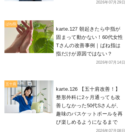
2026年07月29日
ばね指
karte.127 朝起きたら中指が
固まって動かない！60代女性
Tさんの改善事例｜ばね指は
指だけが原因ではない？
2026年07月14日
五十肩
karte.126 【五十肩改善！】
整形外科に2ヶ月通っても改
善しなかった50代Sさんが、
趣味のバスケットボールを再
び楽しめるようになるまで
2026年07月08日