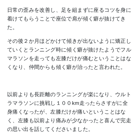
日常の歪みを改善し、足を組まずに座るコツを身に
着けてもらうことで座位で肩が傾く癖が抜けてき
た。
その後２か月ほどかけて傾きが出ないように矯正し
ていくとランニング時に傾く癖が抜けたようでフル
マラソンを走っても左膝だけが痛むということはな
くなり、仲間からも傾く癖が治ったと言われた。
以前よりも長距離のランニングが楽になり、ウルト
ラマラソンに挑戦し１００km走ったらさすがに全
身痛くなったが、左膝だけが痛いということはな
く、左膝も以前より痛みが少なかったと喜んで完走
の思い出を話してくださいました。