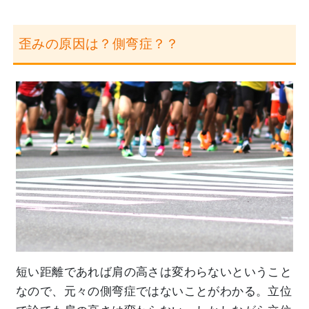
歪みの原因は？側弯症？？
短い距離であれば肩の高さは変わらないということ
なので、元々の側弯症ではないことがわかる。立位