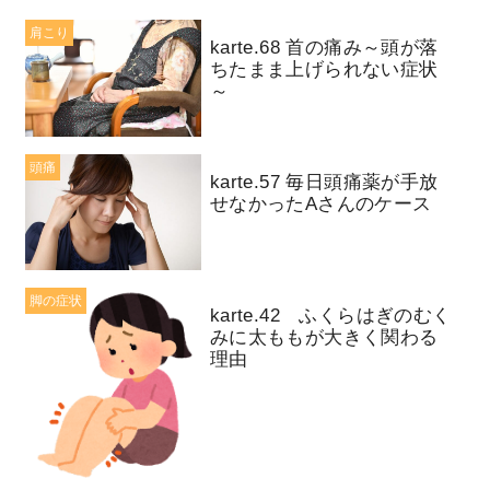
肩こり
karte.68 首の痛み～頭が落
ちたまま上げられない症状
～
頭痛
karte.57 毎日頭痛薬が手放
せなかったAさんのケース
脚の症状
karte.42 ふくらはぎのむく
みに太ももが大きく関わる
理由