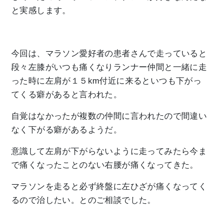
と実感します。
今回は、マラソン愛好者の患者さんで走っていると
段々左膝がいつも痛くなりランナー仲間と一緒に走
った時に左肩が１５km付近に来るといつも下がっ
てくる癖があると言われた。
自覚はなかったが複数の仲間に言われたので間違い
なく下がる癖があるようだ。
意識して左肩が下がらないように走ってみたら今ま
で痛くなったことのない右腰が痛くなってきた。
マラソンを走ると必ず終盤に左ひざが痛くなってく
るので治したい。とのご相談でした。