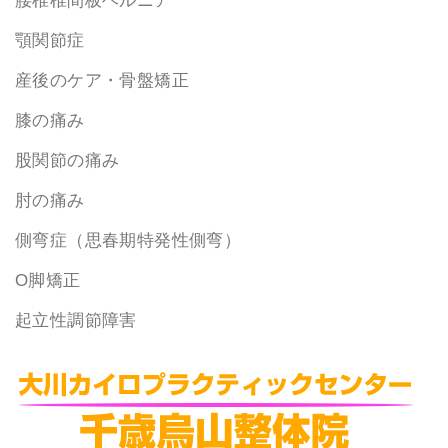
腰椎椎間板ヘルニア
顎関節症
産後のケア・骨盤矯正
膝の痛み
股関節の痛み
肘の痛み
側弯症（思春期特発性側弯）
O脚矯正
起立性調節障害