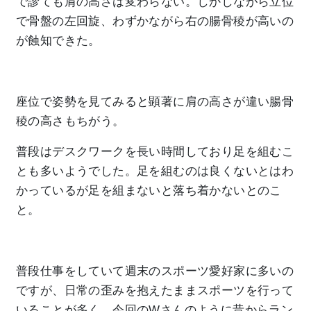
で診ても肩の高さは変わらない。しかしながら立位
で骨盤の左回旋、わずかながら右の腸骨稜が高いの
が蝕知できた。
座位で姿勢を見てみると顕著に肩の高さが違い腸骨
稜の高さもちがう。
普段はデスクワークを長い時間しており足を組むこ
とも多いようでした。足を組むのは良くないとはわ
かっているが足を組まないと落ち着かないとのこ
と。
普段仕事をしていて週末のスポーツ愛好家に多いの
ですが、日常の歪みを抱えたままスポーツを行って
いることが多く、今回のWさんのように昔からラン