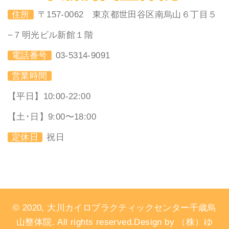
住所
〒157-0062 東京都世田谷区南烏山６丁目５
−７明光ビル新館１階
電話番号
03-5314-9091
営業時間
【平日】10:00-22:00
【土･日】9:00〜18:00
定休日
祝日
© 2020, 大川カイロプラクティックセンター千歳烏
山整体院. All rights reserved.Design by （株）ゆ