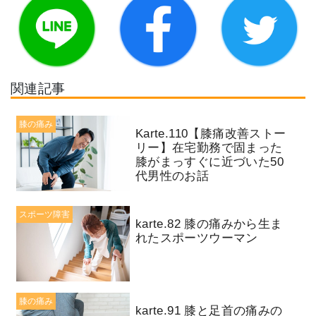
関連記事
膝の痛み
Karte.110【膝痛改善ストー
リー】在宅勤務で固まった
膝がまっすぐに近づいた50
代男性のお話
スポーツ障害
karte.82 膝の痛みから生ま
れたスポーツウーマン
膝の痛み
karte.91 膝と足首の痛みの