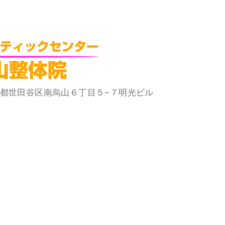
 東京都世田谷区南烏山６丁目５−７明光ビル