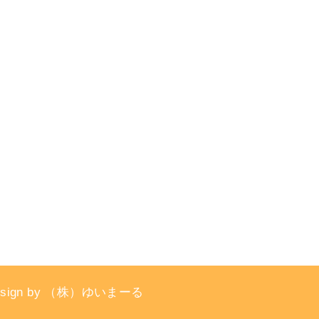
esign by （株）ゆいまーる