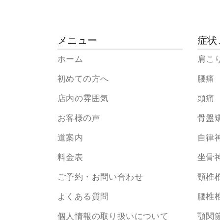
メニュー
症状
ホーム
肩こ
初めての方へ
腰痛
店内の雰囲気
頭痛
お客様の声
骨盤
道案内
自律
料金表
坐骨
ご予約・お問い合わせ
頸椎
よくある質問
腰椎
個人情報の取り扱いについて
顎関