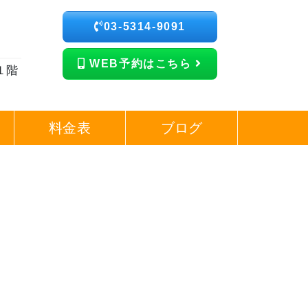
03-5314-9091
WEB予約はこちら
１階
料金表
ブログ