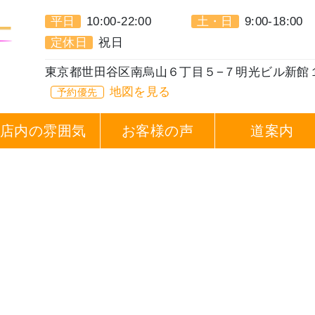
平日
10:00-22:00
土・日
9:00-18:00
定休日
祝日
東京都世田谷区南烏山６丁目５−７明光ビル新館
地図を見る
予約優先
店内の雰囲気
お客様の声
道案内