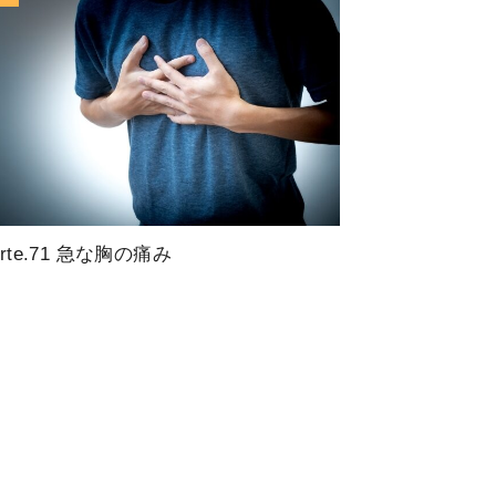
arte.71 急な胸の痛み