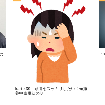
k
どの
karte.39 頭痛をスッキリしたい！頭痛
薬中毒脱却の話