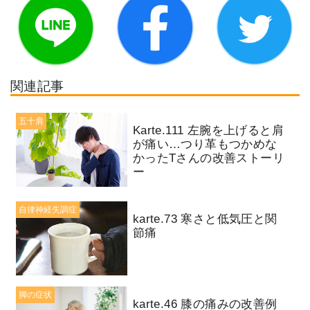
関連記事
五十肩
Karte.111 左腕を上げると肩
が痛い…つり革もつかめな
かったTさんの改善ストーリ
ー
自律神経失調症
karte.73 寒さと低気圧と関
節痛
脚の症状
karte.46 膝の痛みの改善例