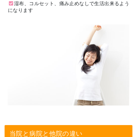
湿布、コルセット、痛み止めなしで生活出来るよう
になります
当院と病院と他院の違い