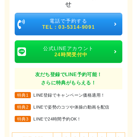
せ
電話で予約する
TEL：03-5314-9091
公式LINEアカウント
24時間受付中
友だち登録でLINE予約可能！
さらに特典がもらえる！
特典1
LINE登録でキャンペーン価格適用！
特典2
LINEで姿勢のコツや体操の動画を配信
特典3
LINEで24時間予約OK！