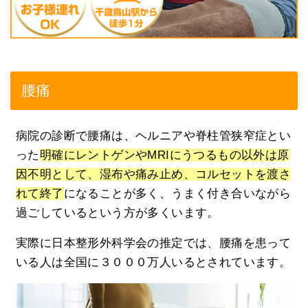
腰痛
病院の診断で腰痛は、ヘルニアや脊柱管狭窄症とい
った
明確にレントゲンやMRIにうつるもの以外は原
因不明として、湿布や痛み止め、コルセットを渡さ
れて終了
になることが多く、うまく付き合いながら
過ごしているという方が多くいます。
実際に日本整形外科学会の推定では、腰痛を患って
いる人は全国に３０００万人いるとされています。