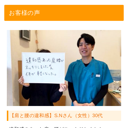
お客様の声
【肩と腰の違和感】S.Nさん（女性）30代