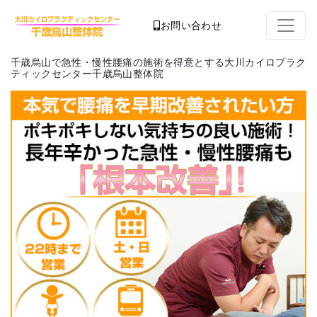
お問い合わせ
千歳烏山で急性・慢性腰痛の施術を得意とする大川カイロプラク
ティックセンター千歳烏山整体院