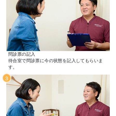
問診票の記入
待合室で問診票に今の状態を記入してもらいま
す。
3