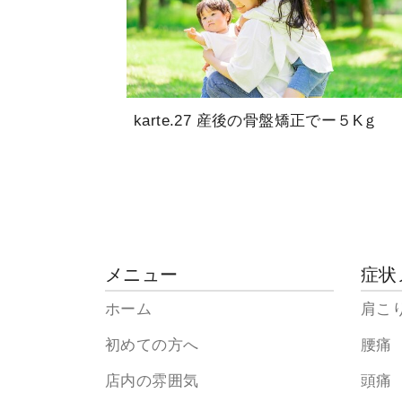
karte.27 産後の骨盤矯正でー５Kｇ
メニュー
症状
ホーム
肩こ
初めての方へ
腰痛
店内の雰囲気
頭痛