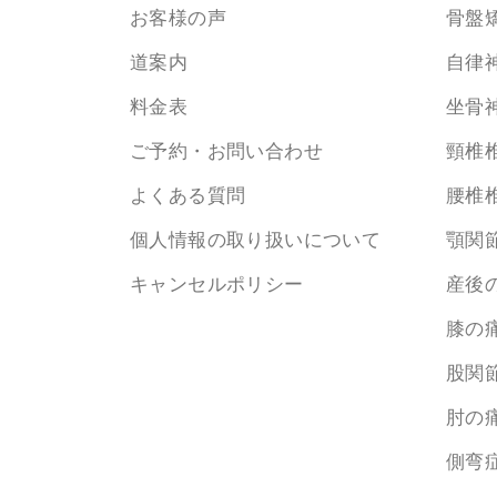
お客様の声
骨盤
道案内
自律
料金表
坐骨
ご予約・お問い合わせ
頸椎
よくある質問
腰椎
個人情報の取り扱いについて
顎関
キャンセルポリシー
産後
膝の
股関
肘の
側弯