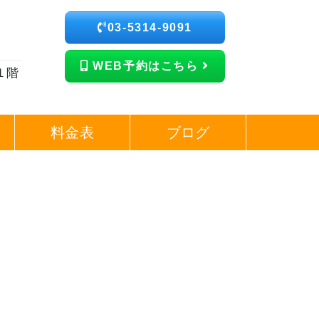
03-5314-9091
WEB予約はこちら
１階
料金表
ブログ