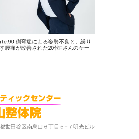
arte.90 側弯症による姿勢不良と、繰り
す腰痛が改善された20代Fさんのケー
 東京都世田谷区南烏山６丁目５−７明光ビル