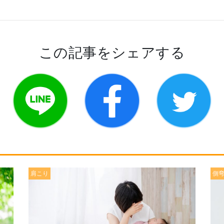
この記事をシェアする
肩こり
側