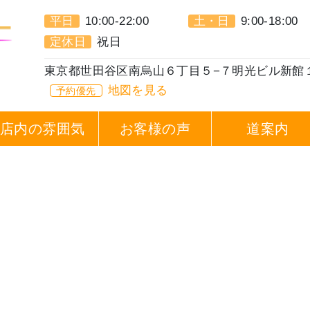
平日
10:00-22:00
土・日
9:00-18:00
定休日
祝日
東京都世田谷区南烏山６丁目５−７明光ビル新館
地図を見る
予約優先
店内の雰囲気
お客様の声
道案内