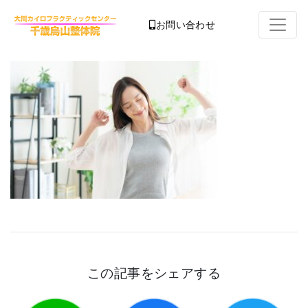
お問い合わせ
この記事をシェアする