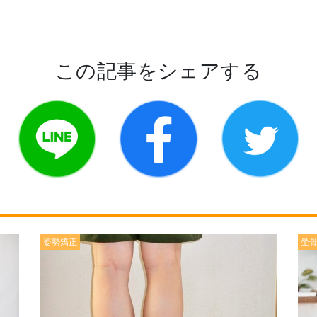
この記事をシェアする
姿勢矯正
坐