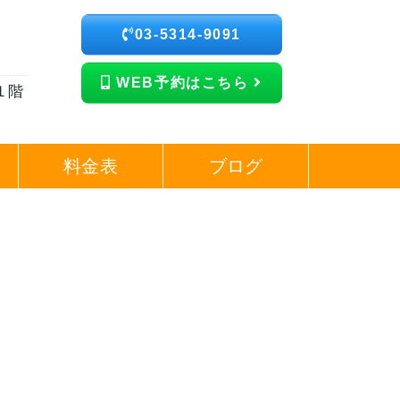
03-5314-9091
WEB予約はこちら
１階
料金表
ブログ