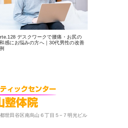
arte.128 デスクワークで腰痛・お尻の
和感にお悩みの方へ｜30代男性の改善
例
 東京都世田谷区南烏山６丁目５−７明光ビル