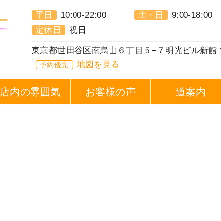
平日
10:00-22:00
土・日
9:00-18:00
定休日
祝日
東京都世田谷区南烏山６丁目５−７明光ビル新館
地図を見る
予約優先
店内の雰囲気
お客様の声
道案内