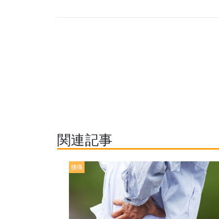
関連記事
腰痛