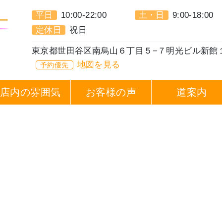
平日
10:00-22:00
土・日
9:00-18:00
定休日
祝日
東京都世田谷区南烏山６丁目５−７明光ビル新館
地図を見る
予約優先
店内の雰囲気
お客様の声
道案内