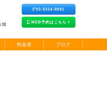
03-5314-9091
WEB予約はこちら
１階
料金表
ブログ