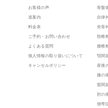
お客様の声
骨盤
道案内
自律
料金表
坐骨
ご予約・お問い合わせ
頸椎
よくある質問
腰椎
個人情報の取り扱いについて
顎関
キャンセルポリシー
産後
膝の
股関
肘の
側弯