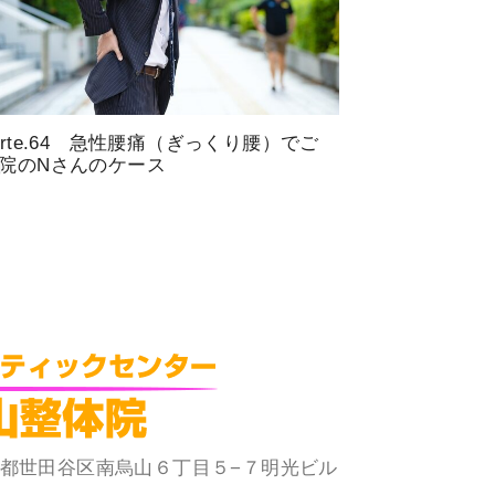
arte.64 急性腰痛（ぎっくり腰）でご
院のNさんのケース
 東京都世田谷区南烏山６丁目５−７明光ビル