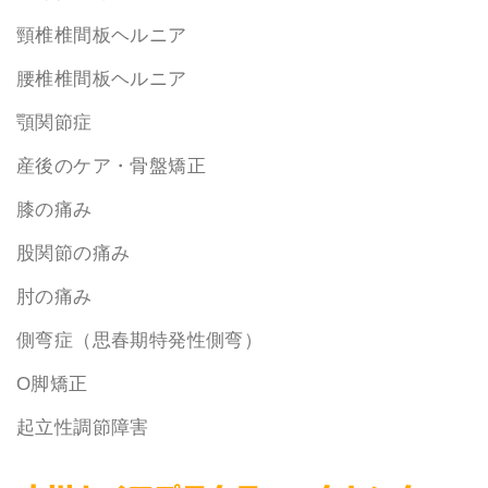
頸椎椎間板ヘルニア
腰椎椎間板ヘルニア
顎関節症
産後のケア・骨盤矯正
膝の痛み
股関節の痛み
肘の痛み
側弯症（思春期特発性側弯）
O脚矯正
起立性調節障害