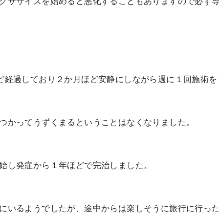
クササイズを始めると悪化することもありますので必ず
ど経過しており２か月ほど安静にしながら週に１回施術を
つかってうずくまるということはなくなりました。
始し発症から１年ほどで完治しました。
にいるようでしたが、途中からは楽しそうに旅行に行っ