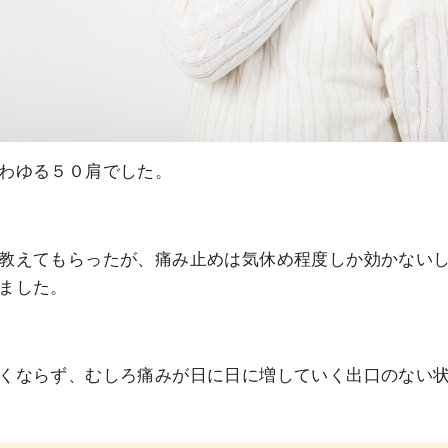
わゆる５０肩でした。
教えてもらったが、痛み止めは気休め程度しか効かない
ました。
くならず、むしろ痛みが日に日に増していく出口のない