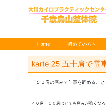
Home
初めての方へ
karte.25 五十
「５０肩の痛みで仕事を辞めること
４０肩・５０肩はとても痛みが強くなる