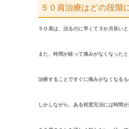
５０肩治療はどの段階
５０肩は、治るのに早くて３か月長いと
また、時間が経って痛みがなくなったと
治療することですぐに痛みがなくなるも
しかしながら、ある程度完治には時間が