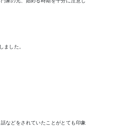
専門家の元、始める時期を十分に注意し
しました。
た話などをされていたことがとても印象