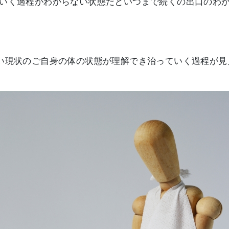
いく過程がわからない状態だといつまで続くの出口のわ
い現状のご自身の体の状態が理解でき治っていく過程が見