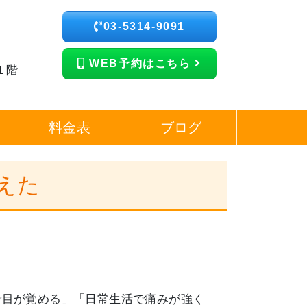
03-5314-9091
WEB予約はこちら
１階
料金表
ブログ
考えた
で目が覚める」「日常生活で痛みが強く