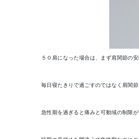
５０肩になった場合は、まず肩関節の安
毎日寝たきりで過ごすのではなく肩関節
急性期を過ぎると痛みと可動域の制限が