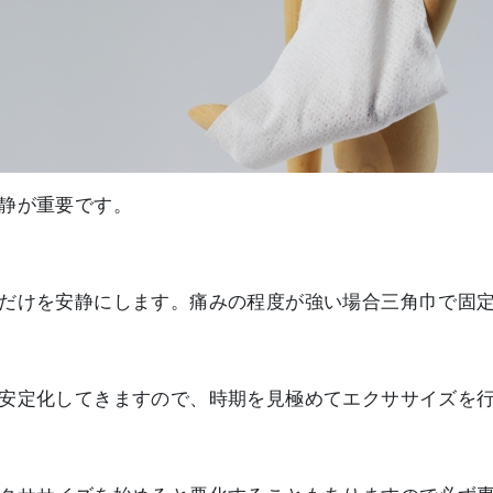
静が重要です。
だけを安静にします。痛みの程度が強い場合三角巾で固
安定化してきますので、時期を見極めてエクササイズを