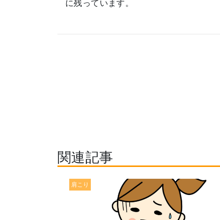
に残っています。
関連記事
肩こり