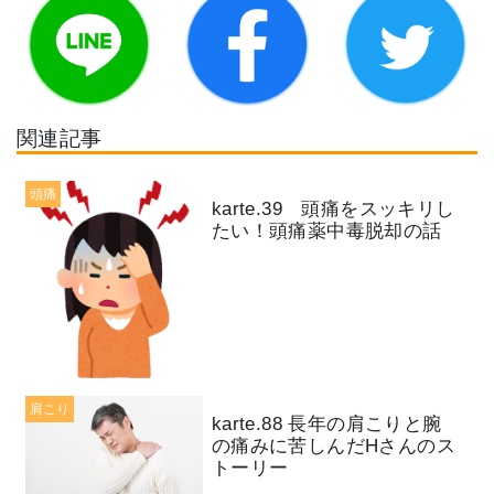
関連記事
頭痛
karte.39 頭痛をスッキリし
たい！頭痛薬中毒脱却の話
肩こり
karte.88 長年の肩こりと腕
の痛みに苦しんだHさんのス
トーリー