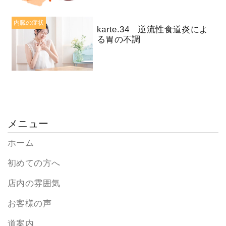
内臓の症状
karte.34 逆流性食道炎によ
る胃の不調
メニュー
ホーム
初めての方へ
店内の雰囲気
お客様の声
道案内