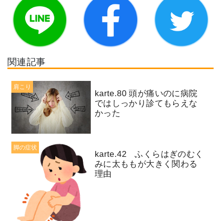
関連記事
肩こり
karte.80 頭が痛いのに病院
ではしっかり診てもらえな
かった
脚の症状
karte.42 ふくらはぎのむく
みに太ももが大きく関わる
理由